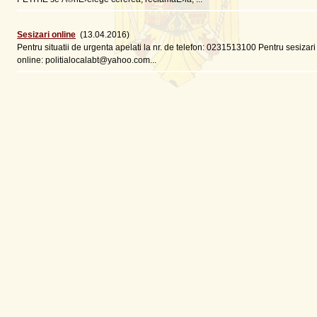
Sesizari online
(13.04.2016)
Pentru situatii de urgenta apelati la nr. de telefon: 0231513100 Pentru sesizari
online: politialocalabt@yahoo.com...