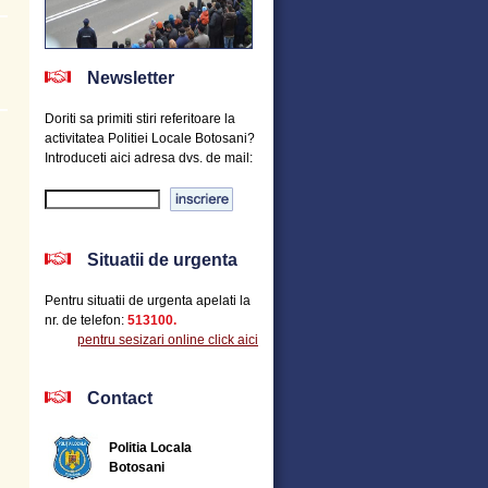
Newsletter
Doriti sa primiti stiri referitoare la
activitatea Politiei Locale Botosani?
Introduceti aici adresa dvs. de mail:
Situatii de urgenta
Pentru situatii de urgenta apelati la
nr. de telefon:
513100.
pentru sesizari online click aici
Contact
Politia Locala
Botosani